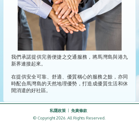
我們承諾提供完善便捷之交通服務，將馬灣島與港九
新界連接起來。
在提供安全可靠、舒適、優質稱心的服務之餘，亦同
時配合馬灣島的天然地理優勢，打造成優質生活和休
閒消遣的好社區。
私隱政策
免責條款
© Copyright 2026. All Rights Reserved.