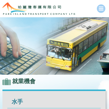
就業機會
水手