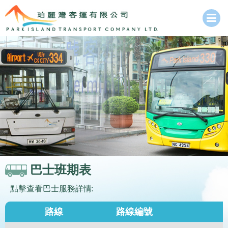
巴士班期表
點擊查看巴士服務詳情:
路線
路線編號