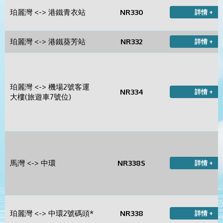
珀麗灣 <-> 港鐵青衣站
NR330
詳情 +
珀麗灣 <-> 港鐵葵芳站
NR332
詳情 +
珀麗灣 <-> 機場2號客運
NR334
詳情 +
大樓(旅遊車7號位)
馬灣 <-> 中環
NR338S
詳情 +
珀麗灣 <-> 中環2號碼頭*
NR338
詳情 +